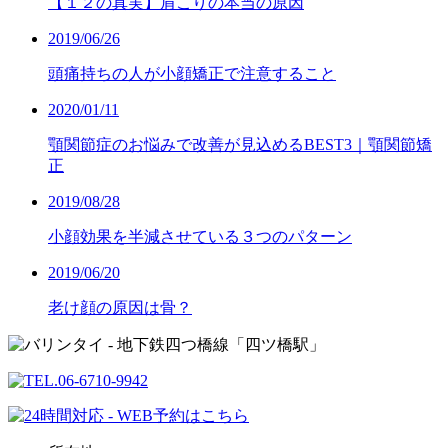
【１２の真実】肩こりの本当の原因
2019/06/26
頭痛持ちの人が小顔矯正で注意すること
2020/01/11
顎関節症のお悩みで改善が見込めるBEST3｜顎関節矯
正
2019/08/28
小顔効果を半減させている３つのパターン
2019/06/20
老け顔の原因は骨？