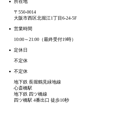
所在地
〒550-0014
大阪市西区北堀江1丁目6-24-5F
営業時間
10:00～21:00（最終受付19時）
定休日
不定休
不定休
地下鉄 長堀鶴見緑地線
心斎橋駅
地下鉄 四ツ橋線
四ツ橋駅 4番出口 徒歩10秒