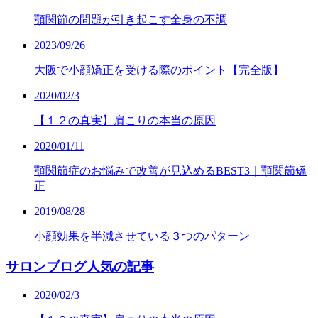
顎関節の問題が引き起こす全身の不調
2023/09/26
大阪で小顔矯正を受ける際のポイント【完全版】
2020/02/3
【１２の真実】肩こりの本当の原因
2020/01/11
顎関節症のお悩みで改善が見込めるBEST3｜顎関節矯
正
2019/08/28
小顔効果を半減させている３つのパターン
サロンブログ人気の記事
2020/02/3