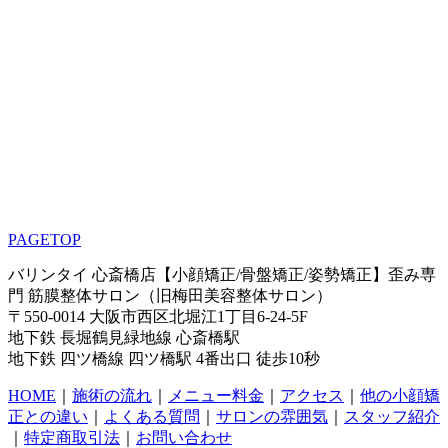
PAGETOP
バリンタイ 心斎橋店【小顔矯正/骨盤矯正/姿勢矯正】歪み専
門 筋膜整体サロン（旧梅田美容整体サロン）
〒550-0014 大阪市西区北堀江1丁目6-24-5F
地下鉄 長堀鶴見緑地線 心斎橋駅
地下鉄 四ツ橋線 四ツ橋駅 4番出口 徒歩10秒
HOME
｜
施術の流れ
｜
メニュー料金
｜
アクセス
｜
他の小顔矯
正との違い
｜
よくある質問
｜
サロンの雰囲気
｜
スタッフ紹介
｜
特定商取引法
｜
お問い合わせ