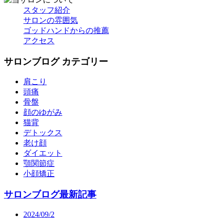
スタッフ紹介
サロンの雰囲気
ゴッドハンドからの推薦
アクセス
サロンブログ カテゴリー
肩こり
頭痛
骨盤
顔のゆがみ
猫背
デトックス
老け顔
ダイエット
顎関節症
小顔矯正
サロンブログ最新記事
2024/09/2