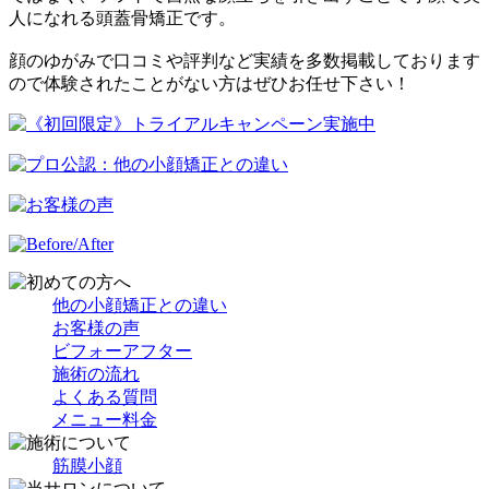
人になれる頭蓋骨矯正です。
顔のゆがみで口コミや評判など実績を多数掲載しております
ので体験されたことがない方はぜひお任せ下さい！
他の小顔矯正との違い
お客様の声
ビフォーアフター
施術の流れ
よくある質問
メニュー料金
筋膜小顔