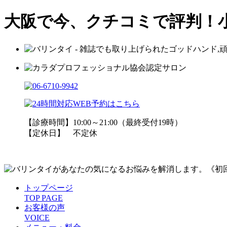
大阪で今、クチコミで評判！
【診療時間】10:00～21:00（最終受付19時）
【定休日】 不定休
トップページ
TOP PAGE
お客様の声
VOICE