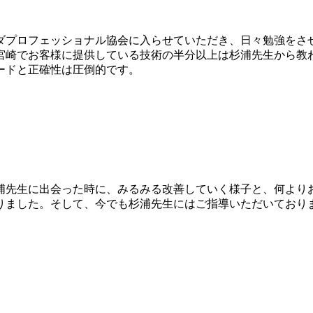
ダプロフェッショナル協会に入らせていただき、日々勉強をさ
宮崎でお客様に提供している技術の半分以上は杉浦先生から教
ードと正確性は圧倒的です。
浦先生に出会った時に、みるみる改善していく様子と、何より
りました。そして、今でも杉浦先生にはご指導いただいており
。