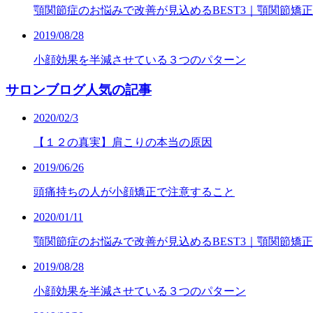
顎関節症のお悩みで改善が見込めるBEST3｜顎関節矯正
2019/08/28
小顔効果を半減させている３つのパターン
サロンブログ人気の記事
2020/02/3
【１２の真実】肩こりの本当の原因
2019/06/26
頭痛持ちの人が小顔矯正で注意すること
2020/01/11
顎関節症のお悩みで改善が見込めるBEST3｜顎関節矯正
2019/08/28
小顔効果を半減させている３つのパターン