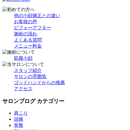
他の小顔矯正との違い
お客様の声
ビフォーアフター
施術の流れ
よくある質問
メニュー料金
筋膜小顔
スタッフ紹介
サロンの雰囲気
ゴッドハンドからの推薦
アクセス
サロンブログ カテゴリー
肩こり
頭痛
骨盤