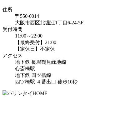
住所
〒550-0014
大阪市西区北堀江1丁目6-24-5F
受付時間
11:00～22:00
【最終受付】21:00
【定休日】不定休
アクセス
地下鉄 長堀鶴見緑地線
心斎橋駅
地下鉄 四ツ橋線
四ツ橋駅 ４番出口 徒歩10秒