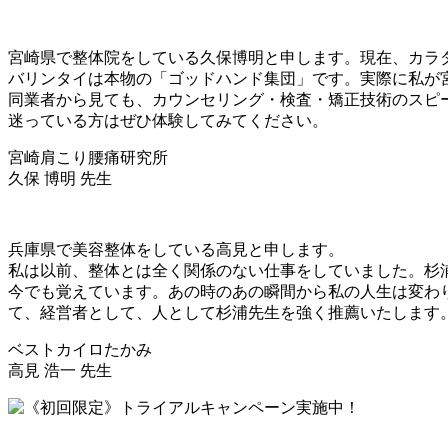
宮崎県で整体院をしている久保博明と申します。現在、カラ
バリンタイは本物の「ゴッドハンド集団」です。実際に私が
同業者から見ても、カウンセリング・検査・矯正技術のスピ
迷っている方はぜひ体験してみてください。
宮崎肩こり腰痛研究所
久保 博明 先生
兵庫県で美容整体をしている高見と申します。
私は以前、整体とは全く関係のない仕事をしていました。杉
今でも覚えています。あの時のあの瞬間から私の人生は変わ
て、経営者として、人として杉浦先生を強く推薦いたします
ベストカイロたかみ
高見 浩一 先生