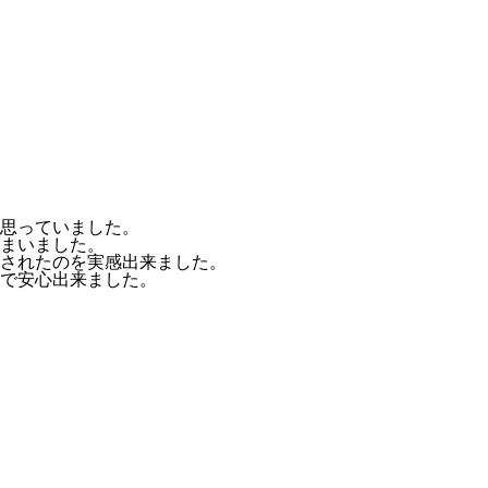
思っていました。
まいました。
されたのを実感出来ました。
で安心出来ました。