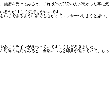
、施術を受けてみると、それ以外の部分の方が悪かった事に気
いるのが すごく気持ちがいいです。
をいじできるように家でも心がけてマッサージしようと思いま
やあごのラインが変わっていてすごくおどろきました。
右対称の写真をみると、全然いつもと印象が違っていて、もっ