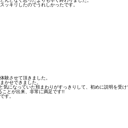
とんどなく思ったよりも早く終わりました。
スッキリしたのでうれしかったです。
体験させて頂きました。
まかせできました。
見比べると気になっていた頬まわりがすっきりして、初めに説明を
ことが出来、非常に満足です!!
です。