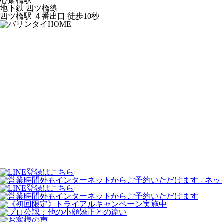
心斎橋駅
地下鉄 四ツ橋線
四ツ橋駅 ４番出口 徒歩10秒