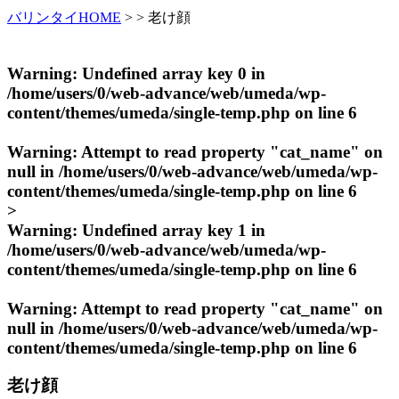
バリンタイHOME
> > 老け顔
Warning
: Undefined array key 0 in
/home/users/0/web-advance/web/umeda/wp-
content/themes/umeda/single-temp.php
on line
6
Warning
: Attempt to read property "cat_name" on
null in
/home/users/0/web-advance/web/umeda/wp-
content/themes/umeda/single-temp.php
on line
6
>
Warning
: Undefined array key 1 in
/home/users/0/web-advance/web/umeda/wp-
content/themes/umeda/single-temp.php
on line
6
Warning
: Attempt to read property "cat_name" on
null in
/home/users/0/web-advance/web/umeda/wp-
content/themes/umeda/single-temp.php
on line
6
老け顔