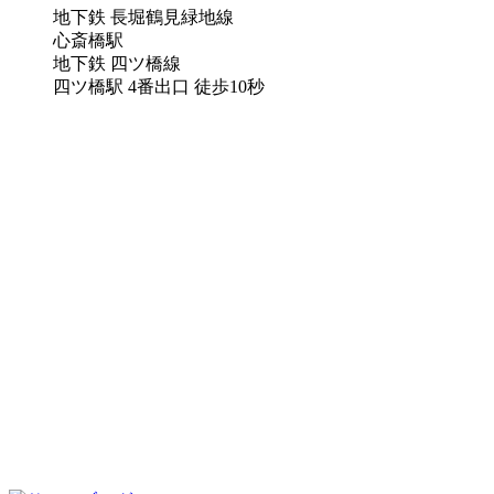
地下鉄 長堀鶴見緑地線
心斎橋駅
地下鉄 四ツ橋線
四ツ橋駅 4番出口 徒歩10秒