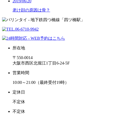
2019/06/20
老け顔の原因は骨？
所在地
〒550-0014
大阪市西区北堀江1丁目6-24-5F
営業時間
10:00～21:00（最終受付19時）
定休日
不定休
不定休