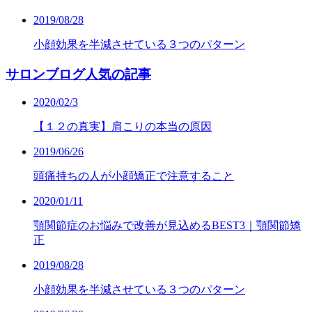
2019/08/28
小顔効果を半減させている３つのパターン
サロンブログ人気の記事
2020/02/3
【１２の真実】肩こりの本当の原因
2019/06/26
頭痛持ちの人が小顔矯正で注意すること
2020/01/11
顎関節症のお悩みで改善が見込めるBEST3｜顎関節矯
正
2019/08/28
小顔効果を半減させている３つのパターン