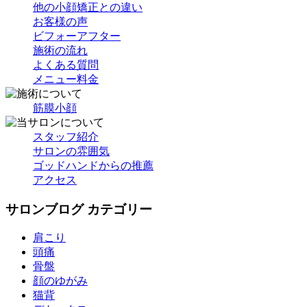
他の小顔矯正との違い
お客様の声
ビフォーアフター
施術の流れ
よくある質問
メニュー料金
筋膜小顔
スタッフ紹介
サロンの雰囲気
ゴッドハンドからの推薦
アクセス
サロンブログ カテゴリー
肩こり
頭痛
骨盤
顔のゆがみ
猫背