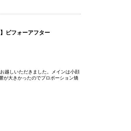
み】ビフォーアフター
でお越しいただきました。メインは小顔
響が大きかったのでプロポーション矯