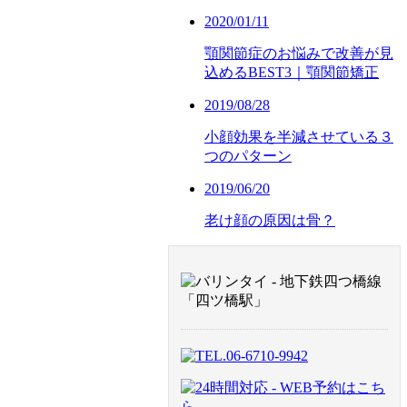
2020/01/11
顎関節症のお悩みで改善が見
込めるBEST3｜顎関節矯正
2019/08/28
小顔効果を半減させている３
つのパターン
2019/06/20
老け顔の原因は骨？