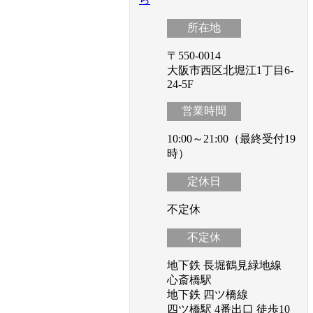
所在地
〒550-0014
大阪市西区北堀江1丁目6-
24-5F
営業時間
10:00～21:00（最終受付19
時）
定休日
不定休
不定休
地下鉄 長堀鶴見緑地線
心斎橋駅
地下鉄 四ツ橋線
四ツ橋駅 4番出口 徒歩10