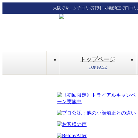
大阪で今、クチコミで評判！小顔矯正で口コミ
トップページ
TOP PAGE