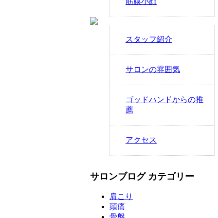
筋膜小顔
スタッフ紹介
サロンの雰囲気
ゴッドハンドからの推
薦
アクセス
サロンブログ カテゴリー
肩こり
頭痛
骨盤