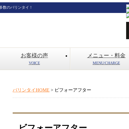
多数のバリンタイ！
お客様の声
メニュー・料金
VOICE
MENU/CHARGE
バリンタイHOME
> ビフォーアフター
ビフォーアフター