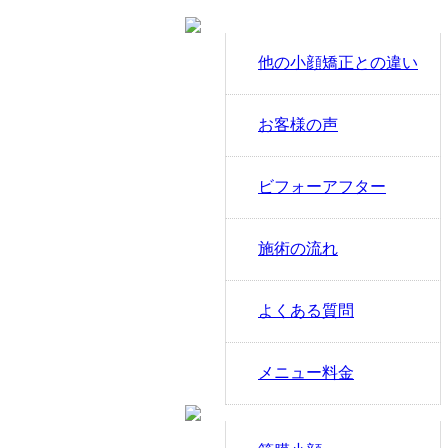
他の小顔矯正との違い
お客様の声
ビフォーアフター
施術の流れ
よくある質問
メニュー料金