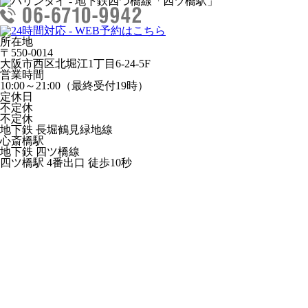
所在地
〒550-0014
大阪市西区北堀江1丁目6-24-5F
営業時間
10:00～21:00（最終受付19時）
定休日
不定休
不定休
地下鉄 長堀鶴見緑地線
心斎橋駅
地下鉄 四ツ橋線
四ツ橋駅 4番出口 徒歩10秒