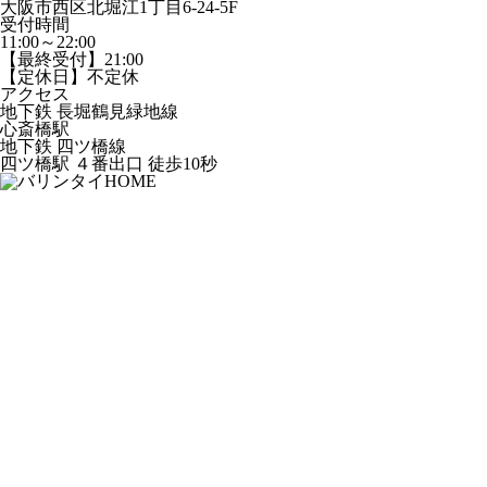
大阪市西区北堀江1丁目6-24-5F
受付時間
11:00～22:00
【最終受付】21:00
【定休日】不定休
アクセス
地下鉄 長堀鶴見緑地線
心斎橋駅
地下鉄 四ツ橋線
四ツ橋駅 ４番出口 徒歩10秒