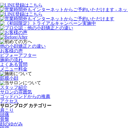
他の小顔矯正との違い
お客様の声
ビフォーアフター
施術の流れ
よくある質問
メニュー料金
筋膜小顔
スタッフ紹介
サロンの雰囲気
ゴッドハンドからの推薦
アクセス
サロンブログ カテゴリー
肩こり
頭痛
骨盤
顔のゆがみ