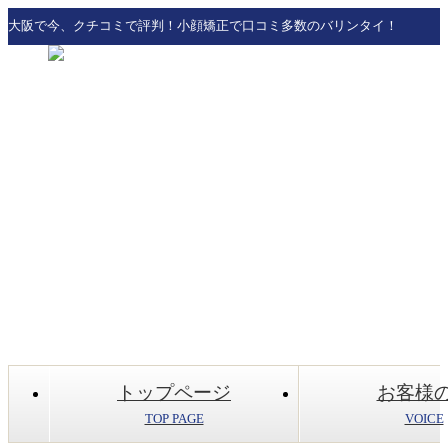
大阪で今、クチコミで評判！小顔矯正で口コミ多数のバリンタイ！
トップページ
お客様
TOP PAGE
VOICE