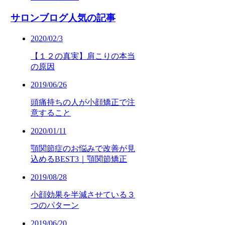
サロンブログ人気の記事
2020/02/3
【１２の真実】肩こりの本当
の原因
2019/06/26
頭痛持ちの人が小顔矯正で注
意すること
2020/01/11
顎関節症のお悩みで改善が見
込めるBEST3｜顎関節矯正
2019/08/28
小顔効果を半減させている３
つのパターン
2019/06/20