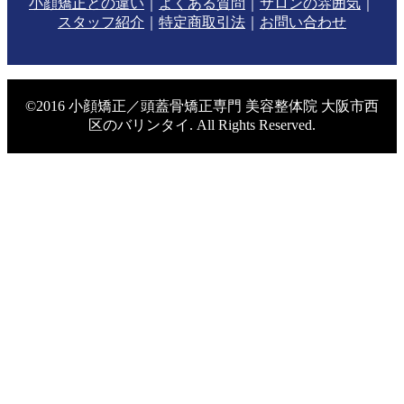
小顔矯正との違い
｜
よくある質問
｜
サロンの雰囲気
｜
スタッフ紹介
｜
特定商取引法
｜
お問い合わせ
©2016 小顔矯正／頭蓋骨矯正専門 美容整体院 大阪市西
区のバリンタイ. All Rights Reserved.