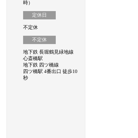
時）
定休日
不定休
不定休
地下鉄 長堀鶴見緑地線
心斎橋駅
地下鉄 四ツ橋線
四ツ橋駅 4番出口 徒歩10
秒