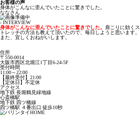
お客様の声
身体がこんなに歪んでいたことに驚きでした。
ななさん
- INTERVIEW
身体がこんなに歪んでいたことに驚きでした。
肩こりに効くス
トレッチの方法も教えて頂いたので、毎日しようと思います。
また、宜しくおねがいします。
住所
〒550-0014
大阪市西区北堀江1丁目6-24-5F
受付時間
11:00～22:00
【最終受付】21:00
【定休日】不定休
アクセス
地下鉄 長堀鶴見緑地線
心斎橋駅
地下鉄 四ツ橋線
四ツ橋駅 ４番出口 徒歩10秒