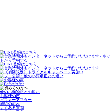
他の小顔矯正との違い
お客様の声
ビフォーアフター
施術の流れ
よくある質問