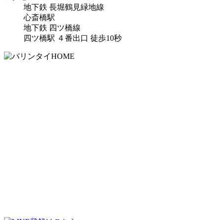
地下鉄 長堀鶴見緑地線
心斎橋駅
地下鉄 四ツ橋線
四ツ橋駅 ４番出口 徒歩10秒