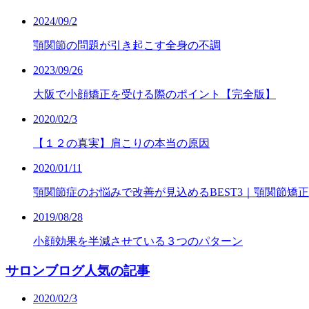
2024/09/2
顎関節の問題が引き起こす全身の不調
2023/09/26
大阪で小顔矯正を受ける際のポイント【完全版】
2020/02/3
【１２の真実】肩こりの本当の原因
2020/01/11
顎関節症のお悩みで改善が見込めるBEST3｜顎関節矯正
2019/08/28
小顔効果を半減させている３つのパターン
サロンブログ人気の記事
2020/02/3