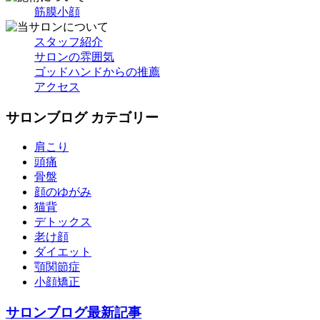
筋膜小顔
スタッフ紹介
サロンの雰囲気
ゴッドハンドからの推薦
アクセス
サロンブログ カテゴリー
肩こり
頭痛
骨盤
顔のゆがみ
猫背
デトックス
老け顔
ダイエット
顎関節症
小顔矯正
サロンブログ最新記事