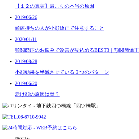
【１２の真実】肩こりの本当の原因
2019/06/26
頭痛持ちの人が小顔矯正で注意すること
2020/01/11
顎関節症のお悩みで改善が見込めるBEST3｜顎関節矯正
2019/08/28
小顔効果を半減させている３つのパターン
2019/06/20
老け顔の原因は骨？