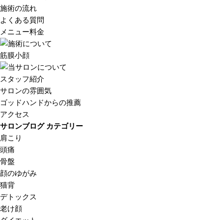
施術の流れ
よくある質問
メニュー料金
筋膜小顔
スタッフ紹介
サロンの雰囲気
ゴッドハンドからの推薦
アクセス
サロンブログ カテゴリー
肩こり
頭痛
骨盤
顔のゆがみ
猫背
デトックス
老け顔