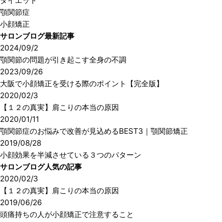
ダイエット
顎関節症
小顔矯正
サロンブログ最新記事
2024/09/2
顎関節の問題が引き起こす全身の不調
2023/09/26
大阪で小顔矯正を受ける際のポイント【完全版】
2020/02/3
【１２の真実】肩こりの本当の原因
2020/01/11
顎関節症のお悩みで改善が見込めるBEST3｜顎関節矯正
2019/08/28
小顔効果を半減させている３つのパターン
サロンブログ人気の記事
2020/02/3
【１２の真実】肩こりの本当の原因
2019/06/26
頭痛持ちの人が小顔矯正で注意すること