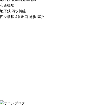
心斎橋駅
地下鉄 四ツ橋線
四ツ橋駅 4番出口 徒歩10秒