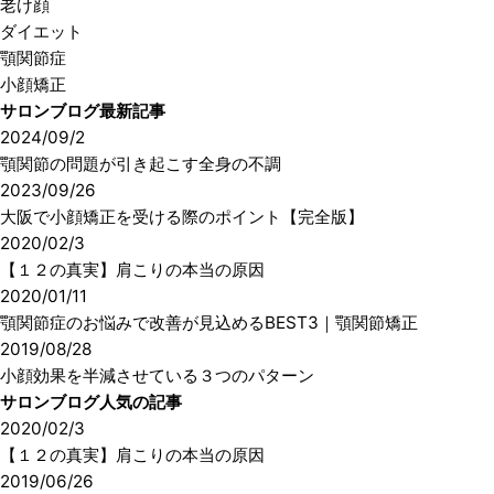
老け顔
ダイエット
顎関節症
小顔矯正
サロンブログ最新記事
2024/09/2
顎関節の問題が引き起こす全身の不調
2023/09/26
大阪で小顔矯正を受ける際のポイント【完全版】
2020/02/3
【１２の真実】肩こりの本当の原因
2020/01/11
顎関節症のお悩みで改善が見込めるBEST3｜顎関節矯正
2019/08/28
小顔効果を半減させている３つのパターン
サロンブログ人気の記事
2020/02/3
【１２の真実】肩こりの本当の原因
2019/06/26