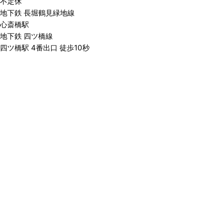
不定休
地下鉄 長堀鶴見緑地線
心斎橋駅
地下鉄 四ツ橋線
四ツ橋駅 4番出口 徒歩10秒