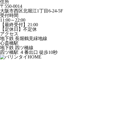
住所
〒550-0014
大阪市西区北堀江1丁目6-24-5F
受付時間
11:00～22:00
【最終受付】21:00
【定休日】不定休
アクセス
地下鉄 長堀鶴見緑地線
心斎橋駅
地下鉄 四ツ橋線
四ツ橋駅 ４番出口 徒歩10秒