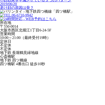
小顔効果を半減させている３つのパターン
2019/06/20
老け顔の原因は骨？
所在地
〒550-0014
大阪市西区北堀江1丁目6-24-5F
営業時間
10:00～21:00（最終受付19時）
定休日
不定休
不定休
地下鉄 長堀鶴見緑地線
心斎橋駅
地下鉄 四ツ橋線
四ツ橋駅 4番出口 徒歩10秒