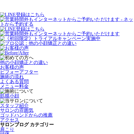
他の小顔矯正との違い
お客様の声
ビフォーアフター
施術の流れ
よくある質問
メニュー料金
筋膜小顔
スタッフ紹介
サロンの雰囲気
ゴッドハンドからの推薦
アクセス
サロンブログ カテゴリー
肩こり