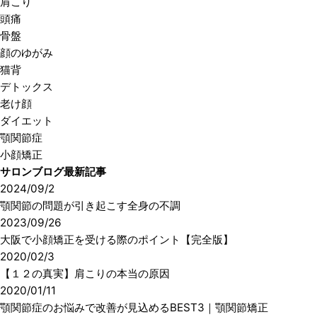
肩こり
頭痛
骨盤
顔のゆがみ
猫背
デトックス
老け顔
ダイエット
顎関節症
小顔矯正
サロンブログ最新記事
2024/09/2
顎関節の問題が引き起こす全身の不調
2023/09/26
大阪で小顔矯正を受ける際のポイント【完全版】
2020/02/3
【１２の真実】肩こりの本当の原因
2020/01/11
顎関節症のお悩みで改善が見込めるBEST3｜顎関節矯正