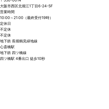
〒550-0014
大阪市西区北堀江1丁目6-24-5F
営業時間
10:00～21:00（最終受付19時）
定休日
不定休
不定休
地下鉄 長堀鶴見緑地線
心斎橋駅
地下鉄 四ツ橋線
四ツ橋駅 4番出口 徒歩10秒