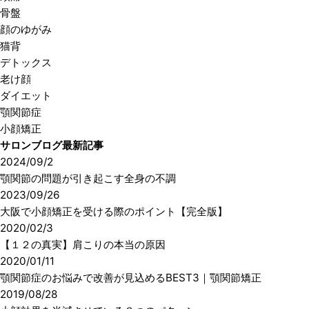
骨盤
顔のゆがみ
猫背
デトックス
老け顔
ダイエット
顎関節症
小顔矯正
サロンブログ最新記事
2024/09/2
顎関節の問題が引き起こす全身の不調
2023/09/26
大阪で小顔矯正を受ける際のポイント【完全版】
2020/02/3
【１２の真実】肩こりの本当の原因
2020/01/11
顎関節症のお悩みで改善が見込めるBEST3｜顎関節矯正
2019/08/28