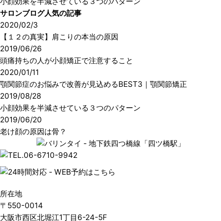
小顔効果を半減させている３つのパターン
サロンブログ人気の記事
2020/02/3
【１２の真実】肩こりの本当の原因
2019/06/26
頭痛持ちの人が小顔矯正で注意すること
2020/01/11
顎関節症のお悩みで改善が見込めるBEST3｜顎関節矯正
2019/08/28
小顔効果を半減させている３つのパターン
2019/06/20
老け顔の原因は骨？
所在地
〒550-0014
大阪市西区北堀江1丁目6-24-5F